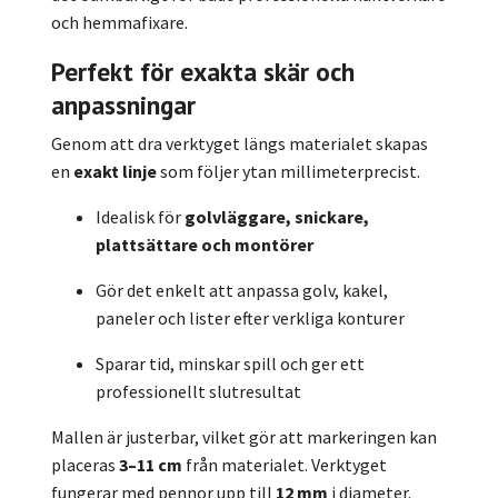
och hemmafixare.
Perfekt för exakta skär och
anpassningar
Genom att dra verktyget längs materialet skapas
en
exakt linje
som följer ytan millimeterprecist.
Idealisk för
golvläggare, snickare,
plattsättare och montörer
Gör det enkelt att anpassa golv, kakel,
paneler och lister efter verkliga konturer
Sparar tid, minskar spill och ger ett
professionellt slutresultat
Mallen är justerbar, vilket gör att markeringen kan
placeras
3–11 cm
från materialet. Verktyget
fungerar med pennor upp till
12 mm
i diameter.