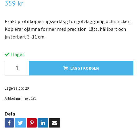
359 kr
Exakt profilkopieringsverktyg för golvläggning och snickeri.
Kopierar ojämna former med precision. Lätt, hållbart och
justerbart 3–11 cm.
I lager.
LÄGG I KORGEN
Lagersaldo:
20
Artikelnummer:
186
Dela