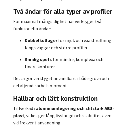
Två ändar för alla typer av profiler
För maximal mångsidighet har verktyget två
funktionella ändar:
Dubbelkullager
för mjuk och exakt rullning
längs väggar och större profiler
Smidig spets
för mindre, komplexa och
finare konturer
Detta gör verktyget användbart i både grova och
detaljerade arbetsmoment.
Hållbar och lätt konstruktion
Tillverkad i
aluminiumlegering och slitstark ABS-
plast
, vilket ger lång livslängd och stabilitet även
vid frekvent användning.