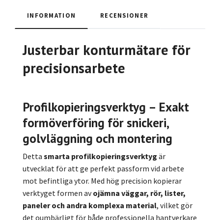
INFORMATION
RECENSIONER
Justerbar konturmätare för
precisionsarbete
Profilkopieringsverktyg – Exakt
formöverföring för snickeri,
golvläggning och montering
Detta
smarta profilkopieringsverktyg
är
utvecklat för att ge perfekt passform vid arbete
mot befintliga ytor. Med hög precision kopierar
verktyget formen av
ojämna väggar, rör, lister,
paneler och andra komplexa material
, vilket gör
det oumbärligt för både professionella hantverkare