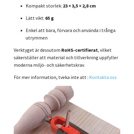
Kompakt storlek:
23 × 3,5 × 2,8 cm
Lätt vikt:
65 g
Enkel att bära, förvara och använda i trånga
utrymmen
Verktyget är dessutom
RoHS-certifierat
, vilket
säkerställer att material och tillverkning uppfyller
moderna miljö- och säkerhetskrav.
För mer information, tveka inte att :
Kontakta oss