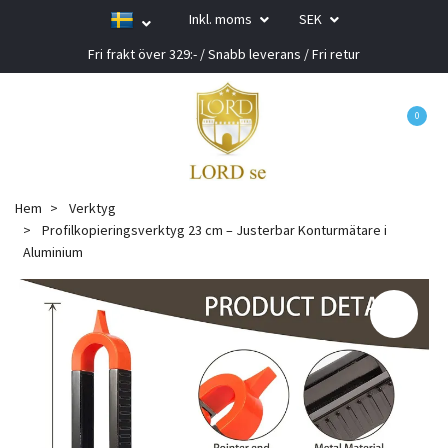
Inkl. moms
SEK
Fri frakt över 329:- / Snabb leverans / Fri retur
0
Hem
Verktyg
Profilkopieringsverktyg 23 cm – Justerbar Konturmätare i
Aluminium