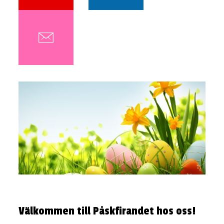
Välkommen till Påskfirandet hos oss!