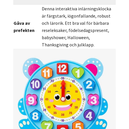
Denna interaktiva inlärningsklocka
är färgstark, iögonfallande, robust
Gåva av
och lärorik. Ett bra val för bärbara
prefekten
reseleksaker, födelsedagspresent,
babyshower, Halloween,
Thanksgiving och julklapp.