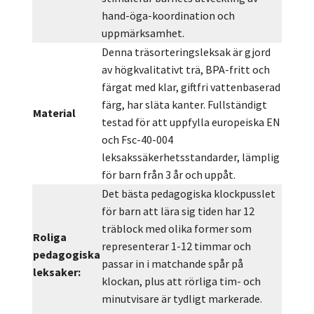
hand-öga-koordination och
uppmärksamhet.
Denna träsorteringsleksak är gjord
av högkvalitativt trä, BPA-fritt och
färgat med klar, giftfri vattenbaserad
färg, har släta kanter. Fullständigt
Material
testad för att uppfylla europeiska EN
och Fsc-40-004
leksakssäkerhetsstandarder, lämplig
för barn från 3 år och uppåt.
Det bästa pedagogiska klockpusslet
för barn att lära sig tiden har 12
träblock med olika former som
Roliga
representerar 1-12 timmar och
pedagogiska
passar in i matchande spår på
leksaker:
klockan, plus att rörliga tim- och
minutvisare är tydligt markerade.