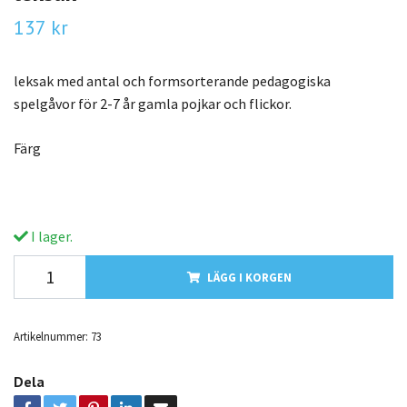
137 kr
leksak med antal och formsorterande pedagogiska
spelgåvor för 2-7 år gamla pojkar och flickor.
Färg
I lager.
LÄGG I KORGEN
Artikelnummer:
73
Dela