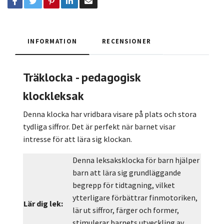
INFORMATION
RECENSIONER
Träklocka - pedagogisk
klockleksak
Denna klocka har vridbara visare på plats och stora
tydliga siffror. Det är perfekt när barnet visar
intresse för att lära sig klockan.
Denna leksaksklocka för barn hjälper
barn att lära sig grundläggande
begrepp för tidtagning, vilket
ytterligare förbättrar finmotoriken,
Lär dig lek:
lär ut siffror, färger och former,
stimulerar barnets utveckling av