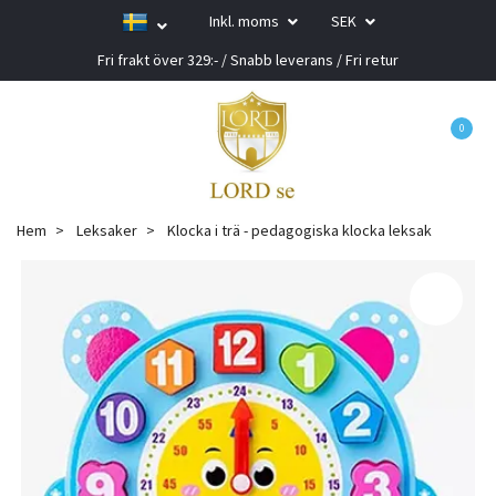
Inkl. moms
SEK
Fri frakt över 329:- / Snabb leverans / Fri retur
0
Hem
Leksaker
Klocka i trä - pedagogiska klocka leksak