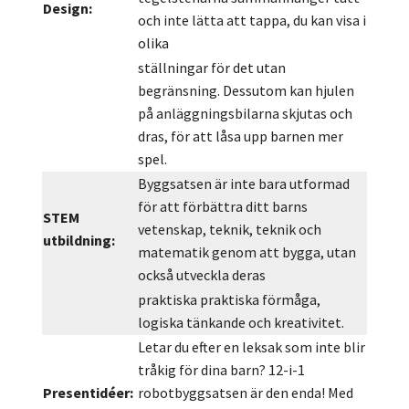
Design:
och inte lätta att tappa, du kan visa i
olika
ställningar för det utan
begränsning. Dessutom kan hjulen
på anläggningsbilarna skjutas och
dras, för att låsa upp barnen mer
spel.
Byggsatsen är inte bara utformad
för att förbättra ditt barns
STEM
vetenskap, teknik, teknik och
utbildning:
matematik genom att bygga, utan
också utveckla deras
praktiska praktiska förmåga,
logiska tänkande och kreativitet.
Letar du efter en leksak som inte blir
tråkig för dina barn? 12-i-1
Presentidéer:
robotbyggsatsen är den enda! Med