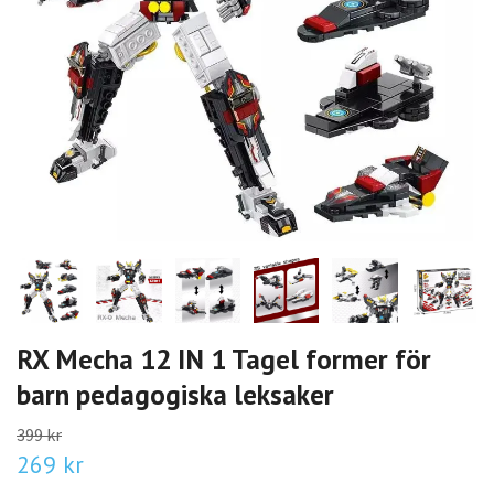
RX Mecha 12 IN 1 Tagel former för
barn pedagogiska leksaker
399 kr
269 kr