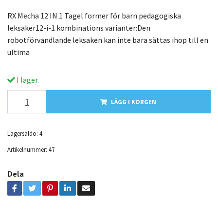
RX Mecha 12 IN 1 Tagel former för barn pedagogiska
leksaker12-i-1 kombinations varianter:Den
robotförvandlande leksaken kan inte bara sättas ihop till en
ultima
I lager.
LÄGG I KORGEN
Lagersaldo:
4
Artikelnummer:
47
Dela