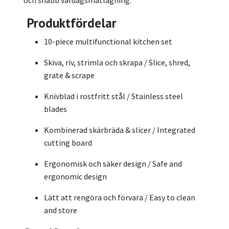
Produktfördelar
10-piece multifunctional kitchen set
Skiva, riv, strimla och skrapa / Slice, shred,
grate & scrape
Knivblad i rostfritt stål / Stainless steel
blades
Kombinerad skärbräda & slicer / Integrated
cutting board
Ergonomisk och säker design / Safe and
ergonomic design
Lätt att rengöra och förvara / Easy to clean
and store