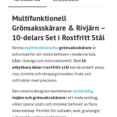
Multifunktionell
Grönsaksskärare & Rivjärn –
10-delars Set i Rostfritt Stål
Denna
multifunktionella
grönsaksskärare
är
utformad för att möta behoven i moderna kök,
både i Sverige och internationellt. Med
10
utbytbara delar i rostfritt stål
kan du enkelt skiva,
riva, strimla och skrapa grönsaker, frukt och
rotfrukter med precision.
Den smarta designen kombinerar
skärbräda
,
rivjärn och grönsaksskärare
i ett enda verktyg,
vilket sparar plats och minskar behovet av flera
köksredskap. Perfekt för sallader, wok, gratänger
och snabb vardagsmatlagning.