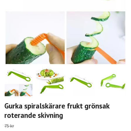
Gurka spiralskärare frukt grönsak
roterande skivning
75 kr