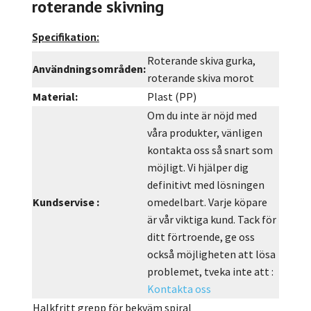
roterande skivning
Specifikation
:
Roterande skiva gurka,
Användningsområden:
roterande skiva morot
Material:
Plast (PP)
Om du inte är nöjd med
våra produkter, vänligen
kontakta oss så snart som
möjligt. Vi hjälper dig
definitivt med lösningen
Kundservise :
omedelbart. Varje köpare
är vår viktiga kund. Tack för
ditt förtroende, ge oss
också möjligheten att lösa
problemet, tveka inte att :
Kontakta oss
Halkfritt grepp för bekväm spiral