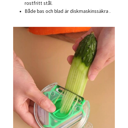
rostfritt stål.
Både bas och blad är diskmaskinssäkra .