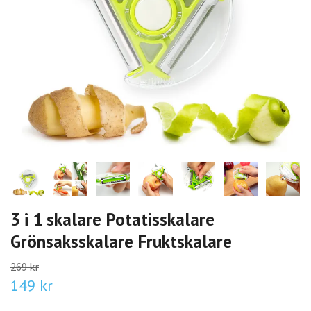
3 i 1 skalare Potatisskalare
Grönsaksskalare Fruktskalare
269 kr
149 kr