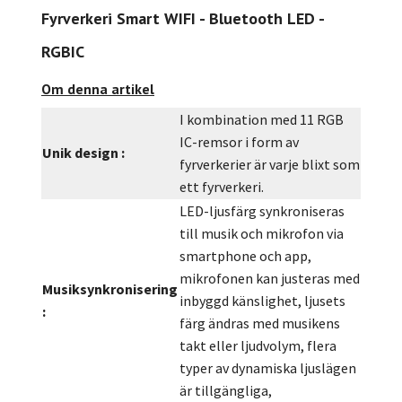
Fyrverkeri Smart WIFI - Bluetooth LED -
RGBIC
Om denna artikel
I kombination med 11 RGB
IC-remsor i form av
Unik design :
fyrverkerier är varje blixt som
ett fyrverkeri.
LED-ljusfärg synkroniseras
till musik och mikrofon via
smartphone och app,
mikrofonen kan justeras med
Musiksynkronisering
inbyggd känslighet, ljusets
:
färg ändras med musikens
takt eller ljudvolym, flera
typer av dynamiska ljuslägen
är tillgängliga,