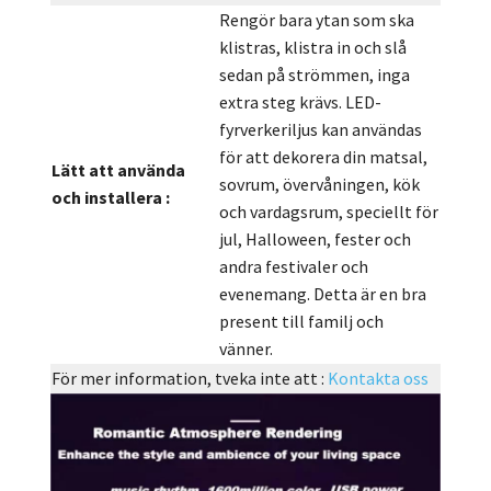
Rengör bara ytan som ska
klistras, klistra in och slå
sedan på strömmen, inga
extra steg krävs. LED-
fyrverkeriljus kan användas
för att dekorera din matsal,
Lätt att använda
sovrum, övervåningen, kök
och installera :
och vardagsrum, speciellt för
jul, Halloween, fester och
andra festivaler och
evenemang. Detta är en bra
present till familj och
vänner.
För mer information, tveka inte att :
Kontakta oss