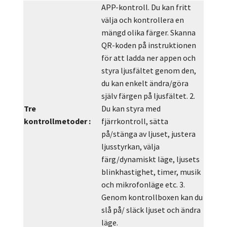
APP-kontroll. Du kan fritt
välja och kontrollera en
mängd olika färger. Skanna
QR-koden på instruktionen
för att ladda ner appen och
styra ljusfältet genom den,
du kan enkelt ändra/göra
själv färgen på ljusfältet. 2.
Tre
Du kan styra med
kontrollmetoder :
fjärrkontroll, sätta
på/stänga av ljuset, justera
ljusstyrkan, välja
färg/dynamiskt läge, ljusets
blinkhastighet, timer, musik
och mikrofonläge etc. 3.
Genom kontrollboxen kan du
slå på/ släck ljuset och ändra
läge.