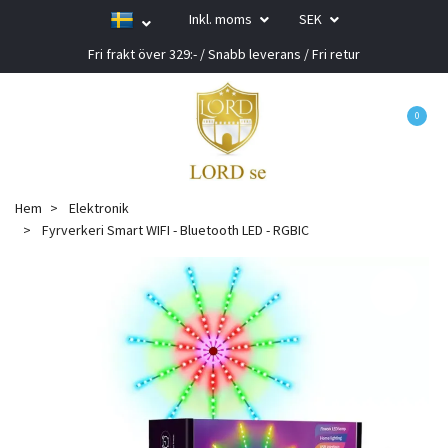
Inkl. moms
SEK
Fri frakt över 329:- / Snabb leverans / Fri retur
0
Hem
Elektronik
Fyrverkeri Smart WIFI - Bluetooth LED - RGBIC