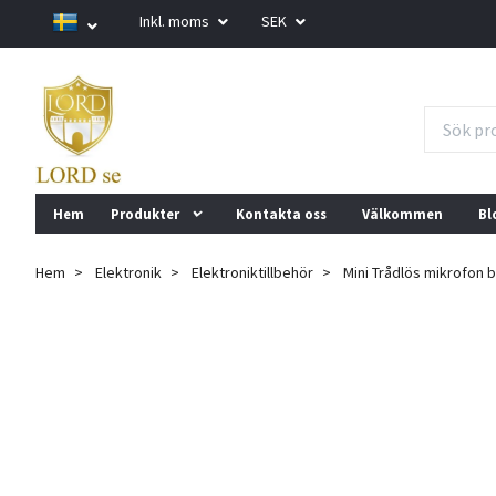
Inkl. moms
SEK
Hem
Produkter
Kontakta oss
Välkommen
Bl
Hem
Elektronik
Elektroniktillbehör
Mini Trådlös mikrofon 