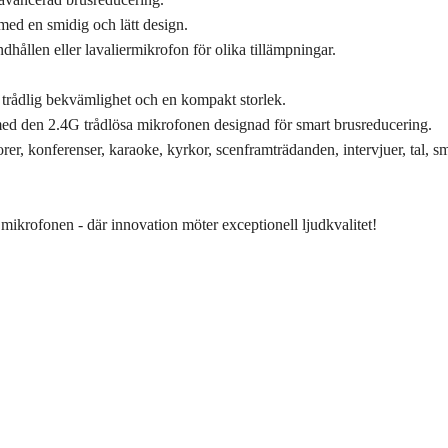
med en smidig och lätt design.
hållen eller lavaliermikrofon för olika tillämpningar.
 trådlig bekvämlighet och en kompakt storlek.
 med den 2.4G trådlösa mikrofonen designad för smart brusreducering.
torer, konferenser, karaoke, kyrkor, scenframträdanden, intervjuer, tal, 
mikrofonen - där innovation möter exceptionell ljudkvalitet!