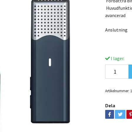
Förbättra di
Huvudfunktion
avancerad
Anslutning
I lager.
Artikelnummer:
Dela