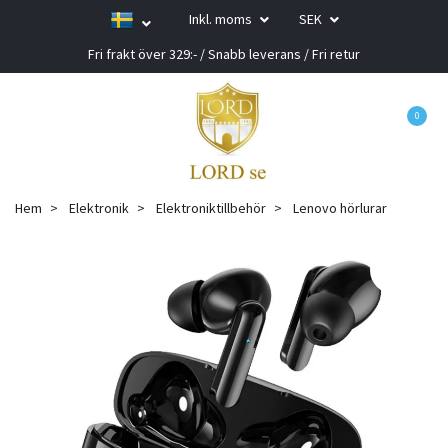
Inkl. moms
SEK
Fri frakt över 329:- / Snabb leverans / Fri retur
0
Hem
Elektronik
Elektroniktillbehör
Lenovo hörlurar