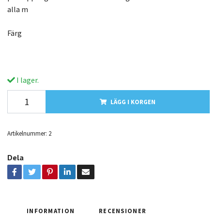
alla m
Färg
I lager.
LÄGG I KORGEN
Artikelnummer:
2
Dela
INFORMATION
RECENSIONER