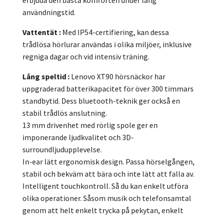
användningstid.
Vattentät
:
Med IP54-certifiering, kan dessa
trådlösa hörlurar användas i olika miljöer, inklusive
regniga dagar och vid intensiv träning.
Lång speltid
:
Lenovo XT90 hörsnäckor har
uppgraderad batterikapacitet för över 300 timmars
standbytid. Dess bluetooth-teknik ger också en
stabil trådlös anslutning.
13 mm drivenhet med rörlig spole ger en
imponerande ljudkvalitet och 3D-
surroundljudupplevelse.
In-ear lätt ergonomisk design. Passa hörselgången,
stabil och bekväm att bära och inte lätt att falla av.
Intelligent touchkontroll. Så du kan enkelt utföra
olika operationer. Såsom musik och telefonsamtal
genom att helt enkelt trycka på pekytan, enkelt