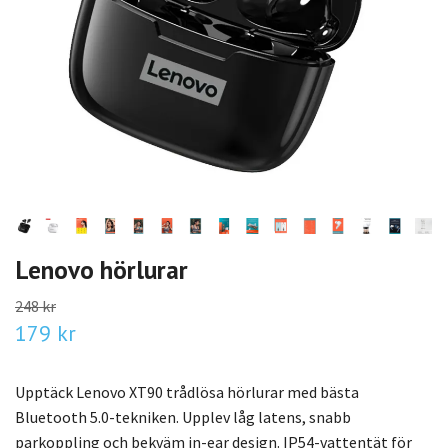
Lenovo hörlurar
248 kr
179 kr
Upptäck Lenovo XT90 trådlösa hörlurar med bästa
Bluetooth 5.0-tekniken. Upplev låg latens, snabb
parkoppling och bekväm in-ear design. IP54-vattentät för