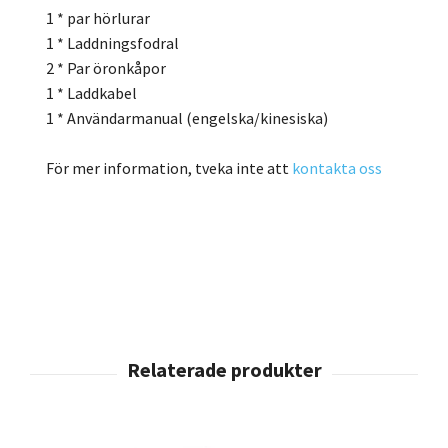
1 * par hörlurar
1 * Laddningsfodral
2 * Par öronkåpor
1 * Laddkabel
1 * Användarmanual (engelska/kinesiska)
För mer information, tveka inte att
kontakta oss